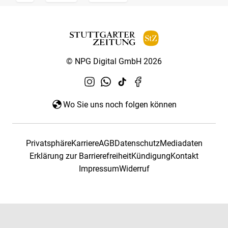
© NPG Digital GmbH 2026
Wo Sie uns noch folgen können
Privatsphäre
Karriere
AGB
Datenschutz
Mediadaten
Erklärung zur Barrierefreiheit
Kündigung
Kontakt
Impressum
Widerruf