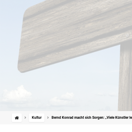
Kultur
Bernd Konrad macht sich Sorgen: „Viele Künstler l