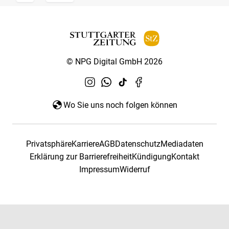
© NPG Digital GmbH 2026
Wo Sie uns noch folgen können
Privatsphäre
Karriere
AGB
Datenschutz
Mediadaten
Erklärung zur Barrierefreiheit
Kündigung
Kontakt
Impressum
Widerruf