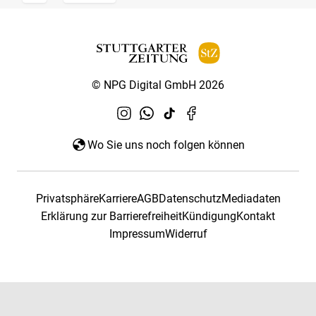
© NPG Digital GmbH 2026
Wo Sie uns noch folgen können
Privatsphäre
Karriere
AGB
Datenschutz
Mediadaten
Erklärung zur Barrierefreiheit
Kündigung
Kontakt
Impressum
Widerruf