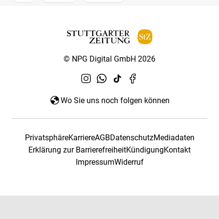
© NPG Digital GmbH 2026
Wo Sie uns noch folgen können
Privatsphäre
Karriere
AGB
Datenschutz
Mediadaten
Erklärung zur Barrierefreiheit
Kündigung
Kontakt
Impressum
Widerruf