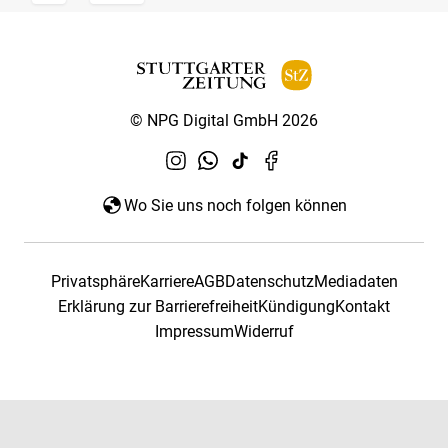
© NPG Digital GmbH 2026
Wo Sie uns noch folgen können
Privatsphäre
Karriere
AGB
Datenschutz
Mediadaten
Erklärung zur Barrierefreiheit
Kündigung
Kontakt
Impressum
Widerruf