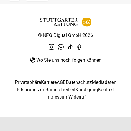
© NPG Digital GmbH 2026
Wo Sie uns noch folgen können
Privatsphäre
Karriere
AGB
Datenschutz
Mediadaten
Erklärung zur Barrierefreiheit
Kündigung
Kontakt
Impressum
Widerruf