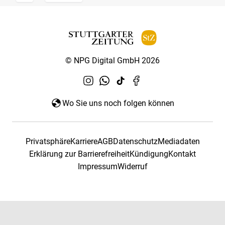
© NPG Digital GmbH 2026
Wo Sie uns noch folgen können
Privatsphäre
Karriere
AGB
Datenschutz
Mediadaten
Erklärung zur Barrierefreiheit
Kündigung
Kontakt
Impressum
Widerruf