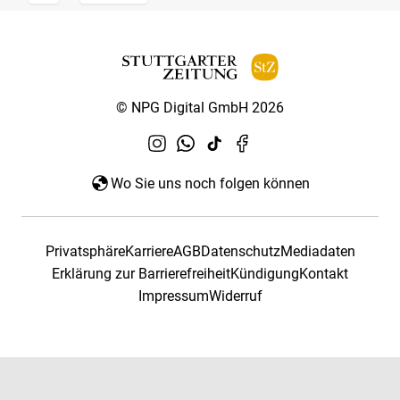
© NPG Digital GmbH 2026
Wo Sie uns noch folgen können
Privatsphäre
Karriere
AGB
Datenschutz
Mediadaten
Erklärung zur Barrierefreiheit
Kündigung
Kontakt
Impressum
Widerruf