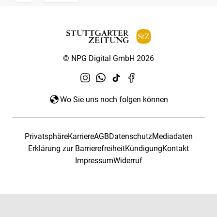
© NPG Digital GmbH 2026
Wo Sie uns noch folgen können
Privatsphäre
Karriere
AGB
Datenschutz
Mediadaten
Erklärung zur Barrierefreiheit
Kündigung
Kontakt
Impressum
Widerruf