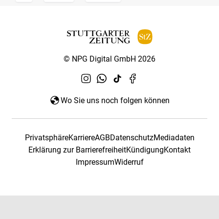
© NPG Digital GmbH 2026
Wo Sie uns noch folgen können
Privatsphäre
Karriere
AGB
Datenschutz
Mediadaten
Erklärung zur Barrierefreiheit
Kündigung
Kontakt
Impressum
Widerruf