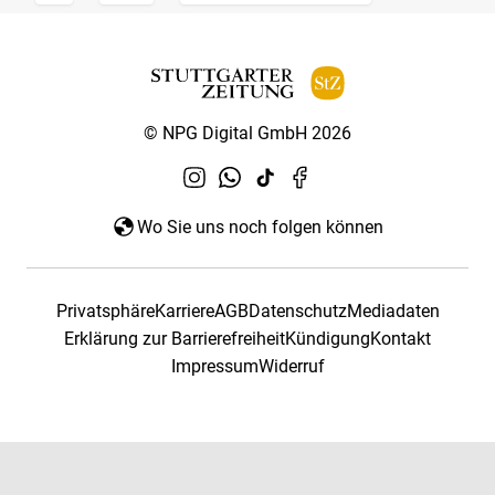
© NPG Digital GmbH 2026
Wo Sie uns noch folgen können
Privatsphäre
Karriere
AGB
Datenschutz
Mediadaten
Erklärung zur Barrierefreiheit
Kündigung
Kontakt
Impressum
Widerruf