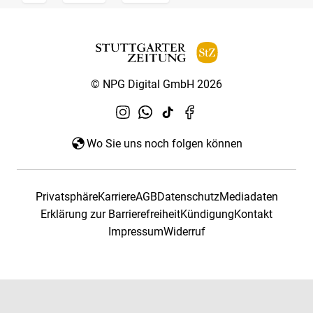
© NPG Digital GmbH 2026
Wo Sie uns noch folgen können
Privatsphäre
Karriere
AGB
Datenschutz
Mediadaten
Erklärung zur Barrierefreiheit
Kündigung
Kontakt
Impressum
Widerruf