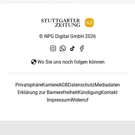
© NPG Digital GmbH 2026
Wo Sie uns noch folgen können
Privatsphäre
Karriere
AGB
Datenschutz
Mediadaten
Erklärung zur Barrierefreiheit
Kündigung
Kontakt
Impressum
Widerruf