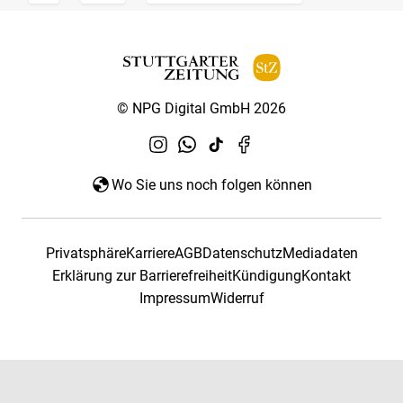
© NPG Digital GmbH 2026
Wo Sie uns noch folgen können
Privatsphäre
Karriere
AGB
Datenschutz
Mediadaten
Erklärung zur Barrierefreiheit
Kündigung
Kontakt
Impressum
Widerruf