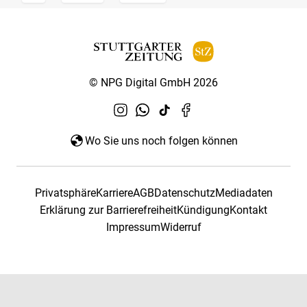
© NPG Digital GmbH 2026
Wo Sie uns noch folgen können
Privatsphäre
Karriere
AGB
Datenschutz
Mediadaten
Erklärung zur Barrierefreiheit
Kündigung
Kontakt
Impressum
Widerruf