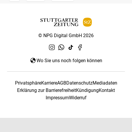
© NPG Digital GmbH 2026
Wo Sie uns noch folgen können
Privatsphäre
Karriere
AGB
Datenschutz
Mediadaten
Erklärung zur Barrierefreiheit
Kündigung
Kontakt
Impressum
Widerruf