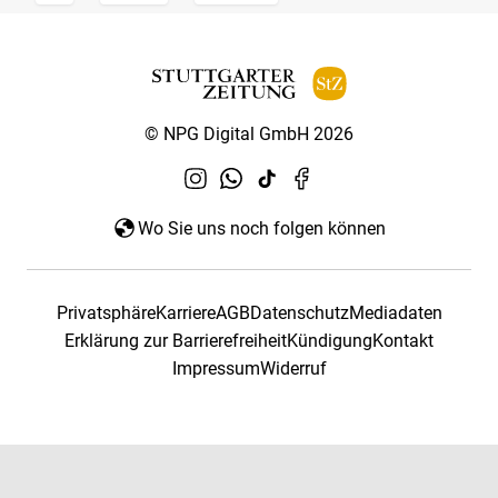
© NPG Digital GmbH 2026
Wo Sie uns noch folgen können
Privatsphäre
Karriere
AGB
Datenschutz
Mediadaten
Erklärung zur Barrierefreiheit
Kündigung
Kontakt
Impressum
Widerruf