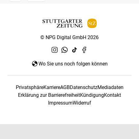
© NPG Digital GmbH 2026
Wo Sie uns noch folgen können
Privatsphäre
Karriere
AGB
Datenschutz
Mediadaten
Erklärung zur Barrierefreiheit
Kündigung
Kontakt
Impressum
Widerruf