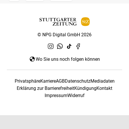
© NPG Digital GmbH 2026
Wo Sie uns noch folgen können
Privatsphäre
Karriere
AGB
Datenschutz
Mediadaten
Erklärung zur Barrierefreiheit
Kündigung
Kontakt
Impressum
Widerruf