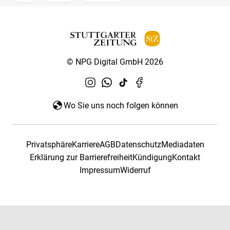
© NPG Digital GmbH 2026
Wo Sie uns noch folgen können
Privatsphäre
Karriere
AGB
Datenschutz
Mediadaten
Erklärung zur Barrierefreiheit
Kündigung
Kontakt
Impressum
Widerruf