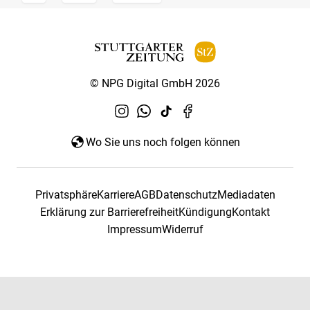
© NPG Digital GmbH 2026
Wo Sie uns noch folgen können
Privatsphäre
Karriere
AGB
Datenschutz
Mediadaten
Erklärung zur Barrierefreiheit
Kündigung
Kontakt
Impressum
Widerruf