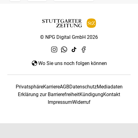
© NPG Digital GmbH 2026
Wo Sie uns noch folgen können
Privatsphäre
Karriere
AGB
Datenschutz
Mediadaten
Erklärung zur Barrierefreiheit
Kündigung
Kontakt
Impressum
Widerruf