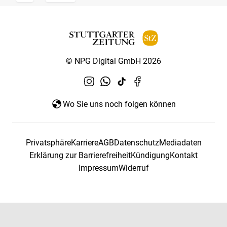
© NPG Digital GmbH 2026
Wo Sie uns noch folgen können
Privatsphäre
Karriere
AGB
Datenschutz
Mediadaten
Erklärung zur Barrierefreiheit
Kündigung
Kontakt
Impressum
Widerruf