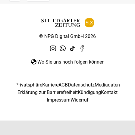
© NPG Digital GmbH 2026
Wo Sie uns noch folgen können
Privatsphäre
Karriere
AGB
Datenschutz
Mediadaten
Erklärung zur Barrierefreiheit
Kündigung
Kontakt
Impressum
Widerruf