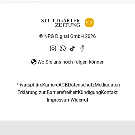
© NPG Digital GmbH 2026
Wo Sie uns noch folgen können
Privatsphäre
Karriere
AGB
Datenschutz
Mediadaten
Erklärung zur Barrierefreiheit
Kündigung
Kontakt
Impressum
Widerruf