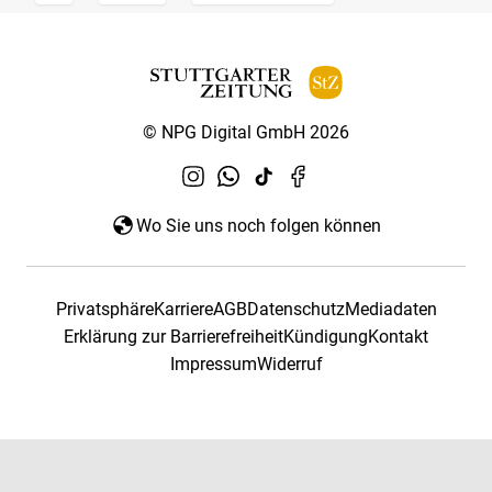
© NPG Digital GmbH 2026
Wo Sie uns noch folgen können
Privatsphäre
Karriere
AGB
Datenschutz
Mediadaten
Erklärung zur Barrierefreiheit
Kündigung
Kontakt
Impressum
Widerruf