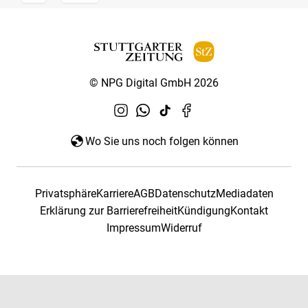
© NPG Digital GmbH 2026
Wo Sie uns noch folgen können
Privatsphäre
Karriere
AGB
Datenschutz
Mediadaten
Erklärung zur Barrierefreiheit
Kündigung
Kontakt
Impressum
Widerruf