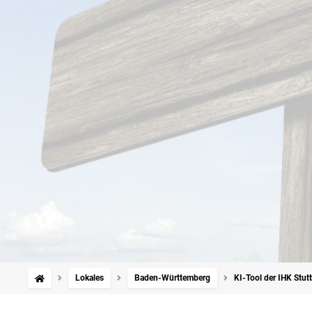
Lokales
Baden-Württemberg
KI-Tool der IHK Stutt