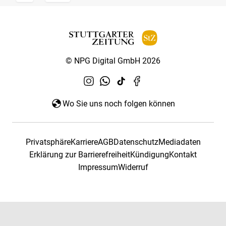
© NPG Digital GmbH 2026
Wo Sie uns noch folgen können
Privatsphäre
Karriere
AGB
Datenschutz
Mediadaten
Erklärung zur Barrierefreiheit
Kündigung
Kontakt
Impressum
Widerruf