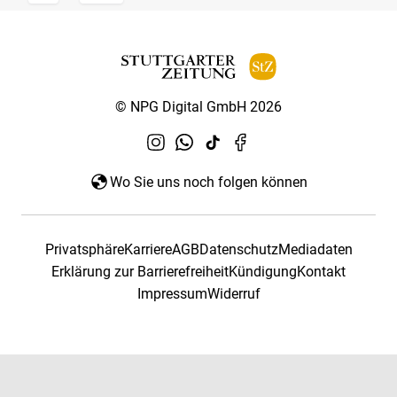
© NPG Digital GmbH 2026
Wo Sie uns noch folgen können
Privatsphäre
Karriere
AGB
Datenschutz
Mediadaten
Erklärung zur Barrierefreiheit
Kündigung
Kontakt
Impressum
Widerruf