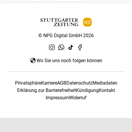
© NPG Digital GmbH 2026
Wo Sie uns noch folgen können
Privatsphäre
Karriere
AGB
Datenschutz
Mediadaten
Erklärung zur Barrierefreiheit
Kündigung
Kontakt
Impressum
Widerruf