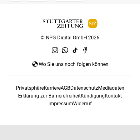
© NPG Digital GmbH 2026
Wo Sie uns noch folgen können
Privatsphäre
Karriere
AGB
Datenschutz
Mediadaten
Erklärung zur Barrierefreiheit
Kündigung
Kontakt
Impressum
Widerruf