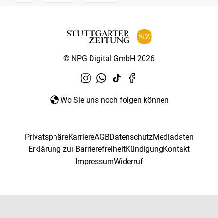
© NPG Digital GmbH 2026
Wo Sie uns noch folgen können
Privatsphäre
Karriere
AGB
Datenschutz
Mediadaten
Erklärung zur Barrierefreiheit
Kündigung
Kontakt
Impressum
Widerruf