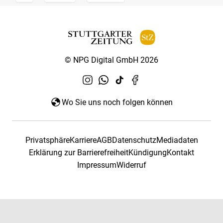
© NPG Digital GmbH 2026
Wo Sie uns noch folgen können
Privatsphäre
Karriere
AGB
Datenschutz
Mediadaten
Erklärung zur Barrierefreiheit
Kündigung
Kontakt
Impressum
Widerruf