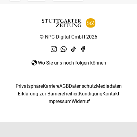
© NPG Digital GmbH 2026
Wo Sie uns noch folgen können
Privatsphäre
Karriere
AGB
Datenschutz
Mediadaten
Erklärung zur Barrierefreiheit
Kündigung
Kontakt
Impressum
Widerruf