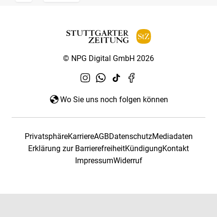
© NPG Digital GmbH 2026
Wo Sie uns noch folgen können
Privatsphäre
Karriere
AGB
Datenschutz
Mediadaten
Erklärung zur Barrierefreiheit
Kündigung
Kontakt
Impressum
Widerruf