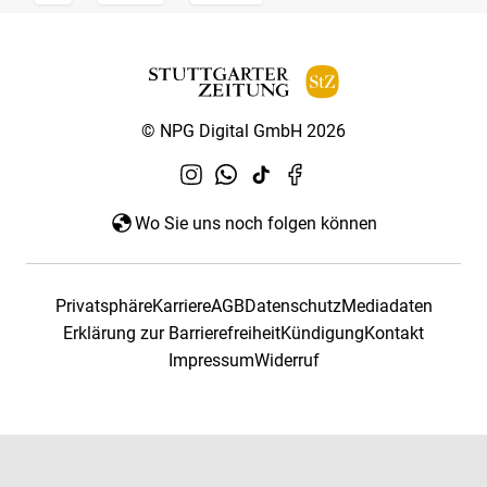
© NPG Digital GmbH 2026
Wo Sie uns noch folgen können
Privatsphäre
Karriere
AGB
Datenschutz
Mediadaten
Erklärung zur Barrierefreiheit
Kündigung
Kontakt
Impressum
Widerruf