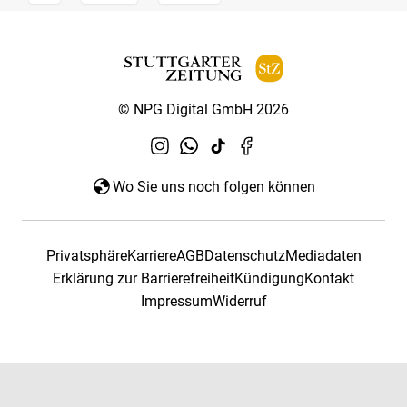
© NPG Digital GmbH 2026
Wo Sie uns noch folgen können
Privatsphäre
Karriere
AGB
Datenschutz
Mediadaten
Erklärung zur Barrierefreiheit
Kündigung
Kontakt
Impressum
Widerruf