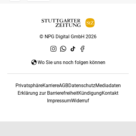
© NPG Digital GmbH 2026
Wo Sie uns noch folgen können
Privatsphäre
Karriere
AGB
Datenschutz
Mediadaten
Erklärung zur Barrierefreiheit
Kündigung
Kontakt
Impressum
Widerruf