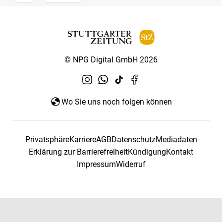
© NPG Digital GmbH 2026
Wo Sie uns noch folgen können
Privatsphäre
Karriere
AGB
Datenschutz
Mediadaten
Erklärung zur Barrierefreiheit
Kündigung
Kontakt
Impressum
Widerruf