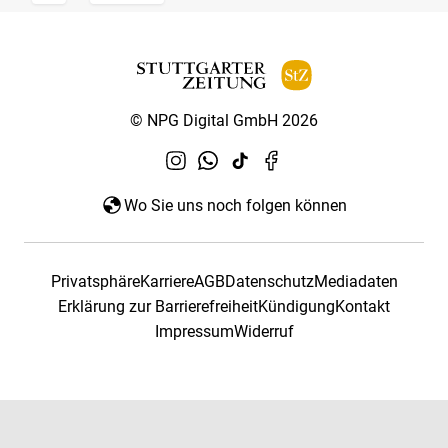
© NPG Digital GmbH 2026
Wo Sie uns noch folgen können
Privatsphäre
Karriere
AGB
Datenschutz
Mediadaten
Erklärung zur Barrierefreiheit
Kündigung
Kontakt
Impressum
Widerruf