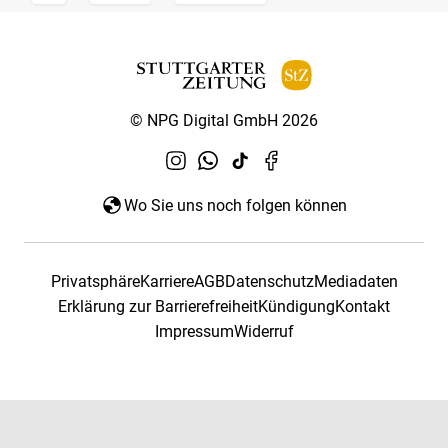
© NPG Digital GmbH 2026
Wo Sie uns noch folgen können
Privatsphäre
Karriere
AGB
Datenschutz
Mediadaten
Erklärung zur Barrierefreiheit
Kündigung
Kontakt
Impressum
Widerruf