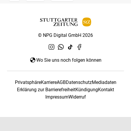
© NPG Digital GmbH 2026
Wo Sie uns noch folgen können
Privatsphäre
Karriere
AGB
Datenschutz
Mediadaten
Erklärung zur Barrierefreiheit
Kündigung
Kontakt
Impressum
Widerruf