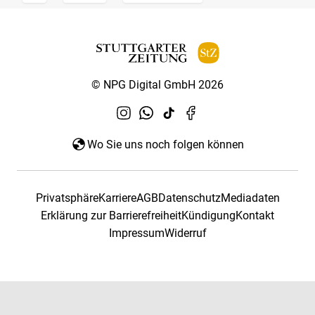
© NPG Digital GmbH 2026
Wo Sie uns noch folgen können
Privatsphäre
Karriere
AGB
Datenschutz
Mediadaten
Erklärung zur Barrierefreiheit
Kündigung
Kontakt
Impressum
Widerruf