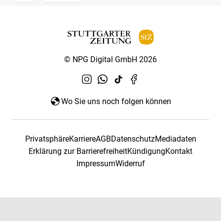
© NPG Digital GmbH 2026
Wo Sie uns noch folgen können
Privatsphäre
Karriere
AGB
Datenschutz
Mediadaten
Erklärung zur Barrierefreiheit
Kündigung
Kontakt
Impressum
Widerruf