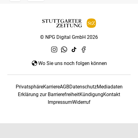
© NPG Digital GmbH 2026
Wo Sie uns noch folgen können
Privatsphäre
Karriere
AGB
Datenschutz
Mediadaten
Erklärung zur Barrierefreiheit
Kündigung
Kontakt
Impressum
Widerruf