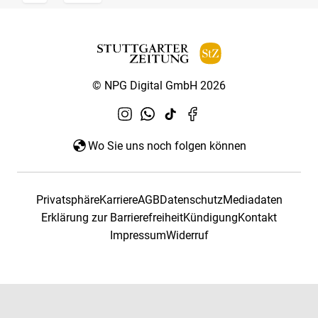
© NPG Digital GmbH 2026
Wo Sie uns noch folgen können
Privatsphäre
Karriere
AGB
Datenschutz
Mediadaten
Erklärung zur Barrierefreiheit
Kündigung
Kontakt
Impressum
Widerruf