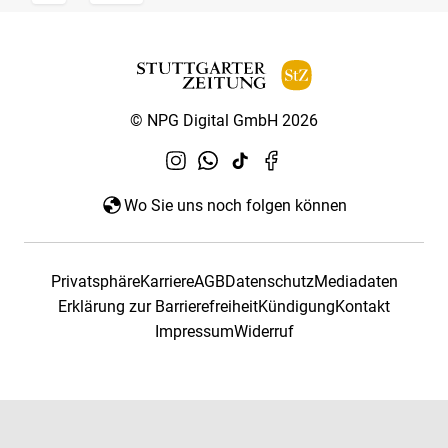
© NPG Digital GmbH 2026
Wo Sie uns noch folgen können
Privatsphäre
Karriere
AGB
Datenschutz
Mediadaten
Erklärung zur Barrierefreiheit
Kündigung
Kontakt
Impressum
Widerruf