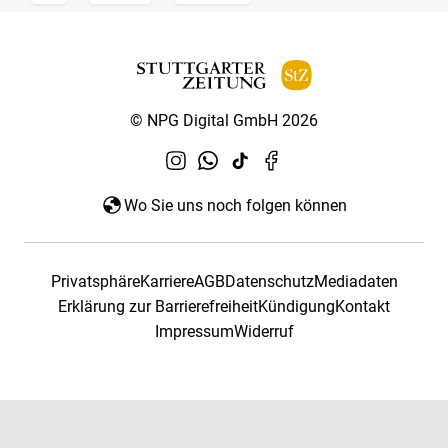
© NPG Digital GmbH 2026
Wo Sie uns noch folgen können
Privatsphäre
Karriere
AGB
Datenschutz
Mediadaten
Erklärung zur Barrierefreiheit
Kündigung
Kontakt
Impressum
Widerruf